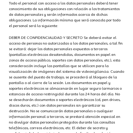
Todo el personal con acceso a los datos personales deberá tener
conocimiento de sus obligaciones con relación a los tratamientos
de datos personales y serán informados acerca de dichas
obligaciones. La información mínima que será conocida por todo
el personal será la siguiente:
DEBER DE CONFIDENCIALIDAD Y SECRETO Se deberá evitar el
acceso de personas no autorizadas a los datos personales, a tal fin
se evitará: dejar los datos personales expuestos a terceros
(pantallas electrónicas desatendidas, documentos en papel en
zonas de acceso público, soportes con datos personales, etc.), esta
consideración incluye las pantallas que se utilicen para la
visualización de imágenes del sistema de videovigilancia. Cuando
se ausente del puesto de trabajo, se procederá al bloqueo de la
pantalla o al cierre de la sesión. Los documentos en papel y
soportes electrónicos se almacenarán en lugar seguro (armarios o
estancias de acceso restringido) durante las 24 horas del día. No
se desecharán documentos o soportes electrónicos (cd, pen drives,
discos duros, etc.) con datos personales sin garantizar su
destrucción. No se comunicarán datos personales o cualquier
información personal a terceros, se prestará atención especial en
no divulgar datos personales protegidos durante las consultas
telefónicas, correos electrónicos, etc. El deber de secreto y