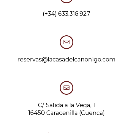
(+34) 633.316.927
reservas@lacasadelcanonigo.com
C/ Salida a la Vega, 1
16450 Caracenilla (Cuenca)