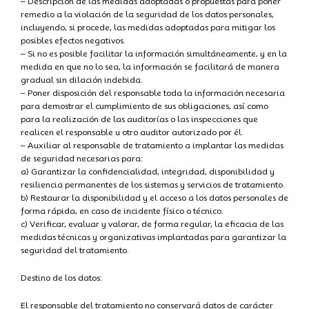
– Descripción de las medidas adoptadas o propuestas para poner
remedio a la violación de la seguridad de los datos personales,
incluyendo, si procede, las medidas adoptadas para mitigar los
posibles efectos negativos.
– Si no es posible facilitar la información simultáneamente, y en la
medida en que no lo sea, la información se facilitará de manera
gradual sin dilación indebida.
– Poner disposición del responsable toda la información necesaria
para demostrar el cumplimiento de sus obligaciones, así como
para la realización de las auditorías o las inspecciones que
realicen el responsable u otro auditor autorizado por él.
– Auxiliar al responsable de tratamiento a implantar las medidas
de seguridad necesarias para:
a) Garantizar la confidencialidad, integridad, disponibilidad y
resiliencia permanentes de los sistemas y servicios de tratamiento.
b) Restaurar la disponibilidad y el acceso a los datos personales de
forma rápida, en caso de incidente físico o técnico.
c) Verificar, evaluar y valorar, de forma regular, la eficacia de las
medidas técnicas y organizativas implantadas para garantizar la
seguridad del tratamiento.
Destino de los datos:
El responsable del tratamiento no conservará datos de carácter