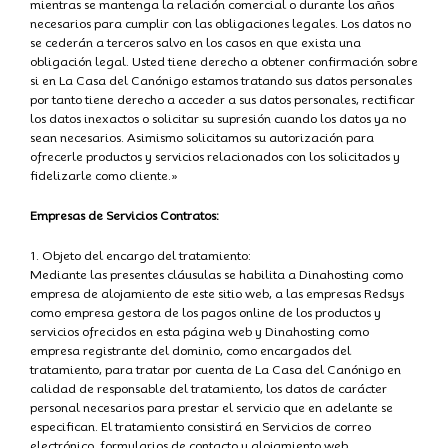
mientras se mantenga la relación comercial o durante los años
necesarios para cumplir con las obligaciones legales. Los datos no
se cederán a terceros salvo en los casos en que exista una
obligación legal. Usted tiene derecho a obtener confirmación sobre
si en La Casa del Canónigo estamos tratando sus datos personales
por tanto tiene derecho a acceder a sus datos personales, rectificar
los datos inexactos o solicitar su supresión cuando los datos ya no
sean necesarios. Asimismo solicitamos su autorización para
ofrecerle productos y servicios relacionados con los solicitados y
fidelizarle como cliente.»
Empresas de Servicios Contratos:
1. Objeto del encargo del tratamiento:
Mediante las presentes cláusulas se habilita a Dinahosting como
empresa de alojamiento de este sitio web, a las empresas Redsys
como empresa gestora de los pagos online de los productos y
servicios ofrecidos en esta página web y Dinahosting como
empresa registrante del dominio, como encargados del
tratamiento, para tratar por cuenta de La Casa del Canónigo en
calidad de responsable del tratamiento, los datos de carácter
personal necesarios para prestar el servicio que en adelante se
especifican. El tratamiento consistirá en Servicios de correo
electrónico, formularios de contacto y alojamiento web.