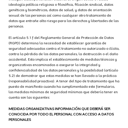
ideología política religiosa o filosófica, filiación sindical, datos
genéticos y biométricos, datos de salud, y datos de orientación
sexual de las personas así como cualquier otro tratamiento de
datos que entrañe alto riesgo para los derechos y libertades de las
personas.
El artículo 5.1.f del Reglamento General de Protección de Datos
(RGPD) determina la necesidad de establecer garantías de
seguridad adecuadas contra el tratamiento no autorizado o ilícito,
contra la pérdida de los datos personales, la destrucción o el daño
accidental. Esto implica el establecimiento de medidas técnicas y
organizativas encaminadas a asegurar la integridad y
confidencialidad de los datos personales y la posibilidad (artículo
5.2) de demostrar que estas medidas se han llevado a la práctica
(responsabilidad proactiva). A tenor del tipo de tratamiento que ha
puesto de manifiesto cuando ha cumplimentado este formulario,
las medidas mínimas de seguridad mínimas que debería tener en
cuenta son las siguientes:
MEDIDAS ORGANIZATIVAS INFORMACIÓN QUE DEBERÁ SER
CONOCIDA POR TODO EL PERSONAL CON ACCESO A DATOS
PERSONALES